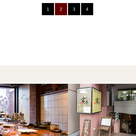
1
2
3
4