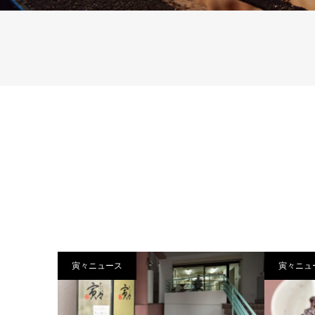
寅々ニュース
寅々ニュ