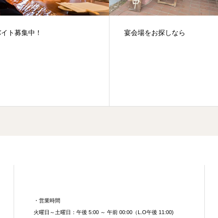
バイト募集中！
宴会場をお探しなら
・営業時間
火曜日～土曜日：午後 5:00 ～ 午前 00:00（L.O午後 11:00)