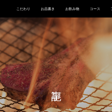
こだわり
お品書き
お飲み物
コース