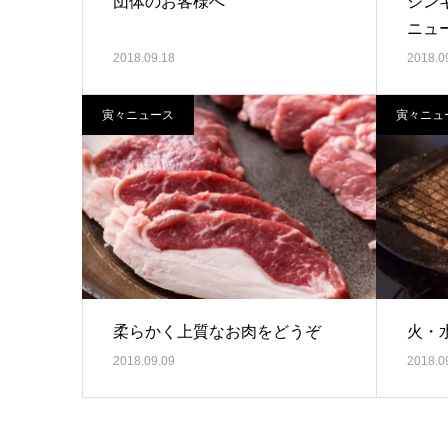
団体のお客様へ
ジン
ニュ
2018.09.18
2018.0
寅々ニュース
寅々ニュ
柔らかく上質なお肉をどうぞ
火・
2018.09.09
2018.0