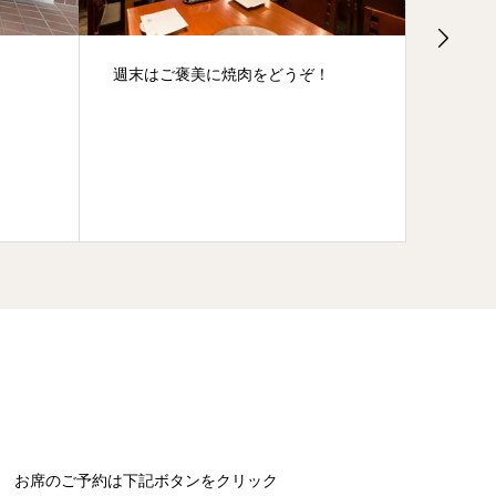
週末はご褒美に焼肉をどうぞ！
飽きの
お席のご予約は下記ボタンをクリック