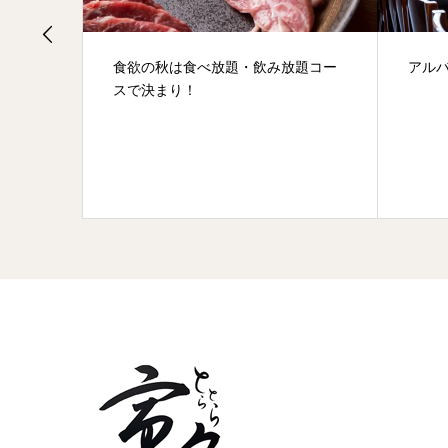
ン寅々
食欲の秋は食べ放題・飲み放題コー
アル
スで決まり！