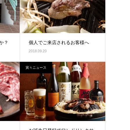
か？
個人でご来店されるお客様へ
2018.09.20
寅々ニュース