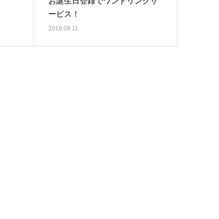
お誕生日登録でワンドリンクサ
ービス！
2018.09.11