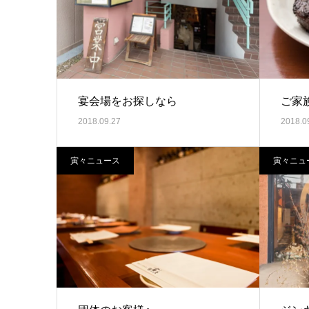
宴会場をお探しなら
ご家
2018.09.27
2018.0
寅々ニュース
寅々ニュ