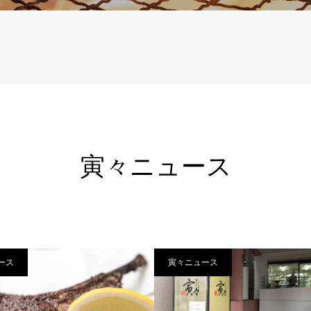
寅々ニュース
ース
寅々ニュース